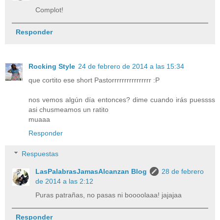
Complot!
Responder
Rocking Style
24 de febrero de 2014 a las 15:34
que cortito ese short Pastorrrrrrrrrrrrrrrr :P
nos vemos algún día entonces? dime cuando irás puessss
asi chusmeamos un ratito
muaaa
Responder
Respuestas
LasPalabrasJamasAlcanzan Blog
28 de febrero
de 2014 a las 2:12
Puras patrañas, no pasas ni boooolaaa! jajajaa
Responder