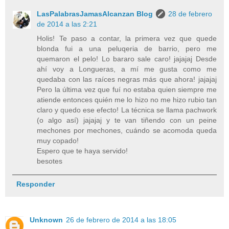
LasPalabrasJamasAlcanzan Blog
28 de febrero
de 2014 a las 2:21
Holis! Te paso a contar, la primera vez que quede
blonda fui a una peluqeria de barrio, pero me
quemaron el pelo! Lo bararo sale caro! jajajaj Desde
ahí voy a Longueras, a mí me gusta como me
quedaba con las raíces negras más que ahora! jajajaj
Pero la última vez que fuí no estaba quien siempre me
atiende entonces quién me lo hizo no me hizo rubio tan
claro y quedo ese efecto! La técnica se llama pachwork
(o algo así) jajajaj y te van tiñendo con un peine
mechones por mechones, cuándo se acomoda queda
muy copado!
Espero que te haya servido!
besotes
Responder
Unknown
26 de febrero de 2014 a las 18:05