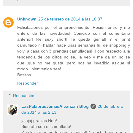
Unknown
25 de febrero de 2014 a las 10:37
Felicitaciones por el emprendimiento! Recien entro y me
entero de las novedades! Coincido con el comentario
anterior! Re sexy short! Te queda genial! Y el print
camuflado ni hablar hace unas semanas fui de shopping y
volvi a casa con 3 prendas camufladas!!!! con respecto a la
tendencia de los ojitos no se...la veo y me da un no se
que...que no me gusta...pero nos ha invadido asique ni
modo...bienvenida sea!
Besitos
Responder
Respuestas
LasPalabrasJamasAlcanzan Blog
28 de febrero
de 2014 a las 2:13
jajajaj gracias Noe!
Bien ahí con el camuflado!
Y si los ojitos no te copan, genial! No esta bueno que