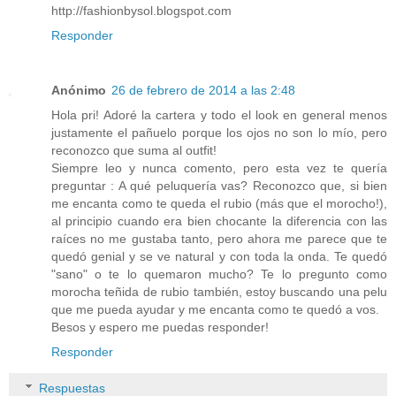
http://fashionbysol.blogspot.com
Responder
Anónimo
26 de febrero de 2014 a las 2:48
Hola pri! Adoré la cartera y todo el look en general menos
justamente el pañuelo porque los ojos no son lo mío, pero
reconozco que suma al outfit!
Siempre leo y nunca comento, pero esta vez te quería
preguntar : A qué peluquería vas? Reconozco que, si bien
me encanta como te queda el rubio (más que el morocho!),
al principio cuando era bien chocante la diferencia con las
raíces no me gustaba tanto, pero ahora me parece que te
quedó genial y se ve natural y con toda la onda. Te quedó
"sano" o te lo quemaron mucho? Te lo pregunto como
morocha teñida de rubio también, estoy buscando una pelu
que me pueda ayudar y me encanta como te quedó a vos.
Besos y espero me puedas responder!
Responder
Respuestas