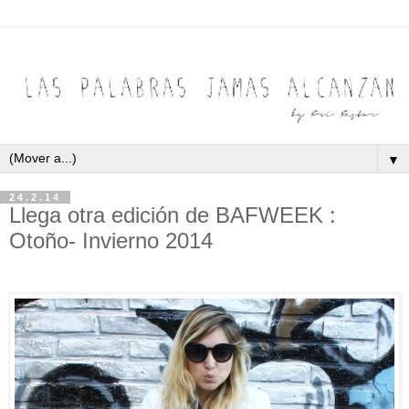
▼
24.2.14
Llega otra edición de BAFWEEK :
Otoño- Invierno 2014