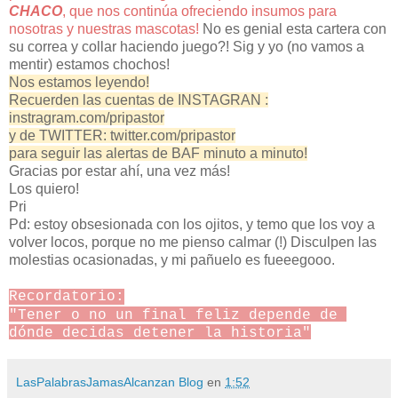
CHACO
, que nos continúa ofreciendo insumos para
nosotras y nuestras mascotas!
No es genial esta cartera con
su correa y collar haciendo juego?! Sig y yo (no vamos a
mentir) estamos chochos!
Nos estamos leyendo!
Recuerden las cuentas de INSTAGRAN :
instragram.com/pripastor
y de TWITTER: twitter.com/pripastor
para seguir las alertas de BAF minuto a minuto!
Gracias por estar ahí, una vez más!
Los quiero!
Pri
Pd: estoy obsesionada con los ojitos, y temo que los voy a
volver locos, porque no me pienso calmar (!) Disculpen las
molestias ocasionadas, y mi pañuelo es fueeegooo.
Recordatorio:
"Tener o no un final feliz depende de 
dónde decidas detener la historia"
LasPalabrasJamasAlcanzan Blog
en
1:52