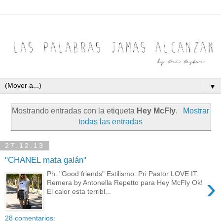
▼
Mostrando entradas con la etiqueta
Hey McFly
.
Mostrar
todas las entradas
27.12.13
"CHANEL mata galán"
Ph. "Good friends" Estilismo: Pri Pastor LOVE IT:
›
Remera by Antonella Repetto para Hey McFly Ok!
El calor esta terribl...
28 comentarios: