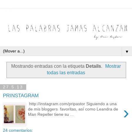
▼
Mostrando entradas con la etiqueta
Details
.
Mostrar
todas las entradas
27.5.13
PRINSTAGRAM
http://instagram.com/pripastor Siguiendo a una
›
de mis bloggers favoritas, así como Leandra de
Man Repeller tiene su ...
24 comentarios: