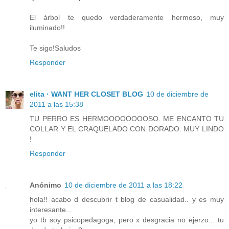
El árbol te quedo verdaderamente hermoso, muy
iluminado!!
Te sigo!Saludos
Responder
elita · WANT HER CLOSET BLOG
10 de diciembre de
2011 a las 15:38
TU PERRO ES HERMOOOOOOOOSO. ME ENCANTO TU
COLLAR Y EL CRAQUELADO CON DORADO. MUY LINDO
!
Responder
Anónimo
10 de diciembre de 2011 a las 18:22
hola!! acabo d descubrir t blog de casualidad.. y es muy
interesante...
yo tb soy psicopedagoga, pero x desgracia no ejerzo... tu