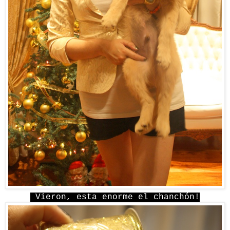
Vieron, esta enorme el chanchón!