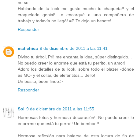
no se...
Hablando de tu look me gusto mucho tu chaqueta!! y el
craquelado genial! Lo encargué a una compañera de
trabajo y todavía no llegó! =P Te dejo un besote!
Responder
matichica
9 de diciembre de 2011 a las 11:41
Divino tu árbol, Pri! me encanta la idea, súper distinguido...
No puedo creer lo enorme que está tu perrito, un amor!
Adoro los detalles de tu look, sobre todo el blazer -dónde
es MC- y el collar, de elefantitos... Bello!
Un besito, buen finde:>
Responder
Sol
9 de diciembre de 2011 a las 11:55
Hermosas fotos y hermosa decoración!! No puedo creer lo
enorrrme que está tu perro!! Un bombón!!
Hermosa reflexión para bajarse de esta locura de fin de