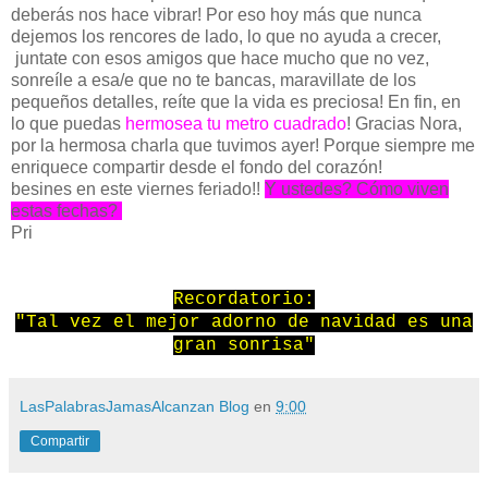
deberás nos hace vibrar! Por eso hoy más que nunca
dejemos los rencores de lado, lo que no ayuda a crecer,
juntate con esos amigos que hace mucho que no vez,
sonreíle a esa/e que no te bancas, maravillate de los
pequeños detalles, reíte que la vida es preciosa! En fin, en
lo que puedas
hermosea tu metro cuadrado
! Gracias Nora,
por la hermosa charla que tuvimos ayer! Porque siempre me
enriquece compartir desde el fondo del corazón!
besines en este viernes feriado!!
Y ustedes? Cómo viven
estas fechas?
Pri
Recordatorio:
"Tal vez el mejor adorno de navidad es una
gran sonrisa"
LasPalabrasJamasAlcanzan Blog
en
9:00
Compartir