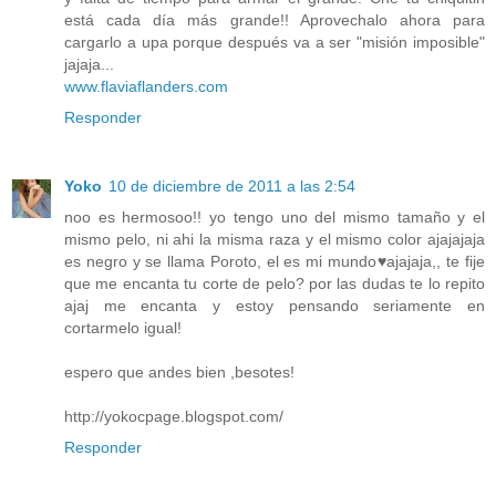
está cada día más grande!! Aprovechalo ahora para
cargarlo a upa porque después va a ser "misión imposible"
jajaja...
www.flaviaflanders.com
Responder
Yoko
10 de diciembre de 2011 a las 2:54
noo es hermosoo!! yo tengo uno del mismo tamaño y el
mismo pelo, ni ahi la misma raza y el mismo color ajajajaja
es negro y se llama Poroto, el es mi mundo♥ajajaja,, te fije
que me encanta tu corte de pelo? por las dudas te lo repito
ajaj me encanta y estoy pensando seriamente en
cortarmelo igual!
espero que andes bien ,besotes!
http://yokocpage.blogspot.com/
Responder