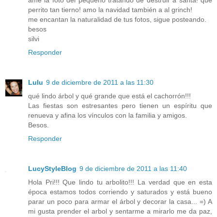
ame la foto del pequeño tratando de destruir a santa! que
perrito tan tierno! amo la navidad también a al grinch!
me encantan la naturalidad de tus fotos, sigue posteando.
besos
silvi
Responder
Lulu
9 de diciembre de 2011 a las 11:30
qué lindo árbol y qué grande que está el cachorrón!!!
Las fiestas son estresantes pero tienen un espíritu que
renueva y afina los vínculos con la familia y amigos.
Besos.
Responder
LucyStyleBlog
9 de diciembre de 2011 a las 11:40
Hola Pri!!! Que lindo tu arbolito!!! La verdad que en esta
época estamos todos corriendo y saturados y está bueno
parar un poco para armar el árbol y decorar la casa... =) A
mi gusta prender el arbol y sentarme a mirarlo me da paz,