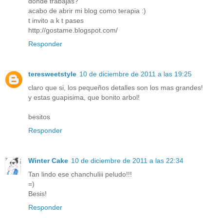
donde trabajas?
acabo de abrir mi blog como terapia :)
t invito a k t pases
http://gostame.blogspot.com/
Responder
teresweetstyle
10 de diciembre de 2011 a las 19:25
claro que si, los pequeños detalles son los mas grandes!
y estas guapisima, que bonito arbol!
besitos
Responder
Winter Cake
10 de diciembre de 2011 a las 22:34
Tan lindo ese chanchuliii peludo!!!
=)
Besis!
Responder