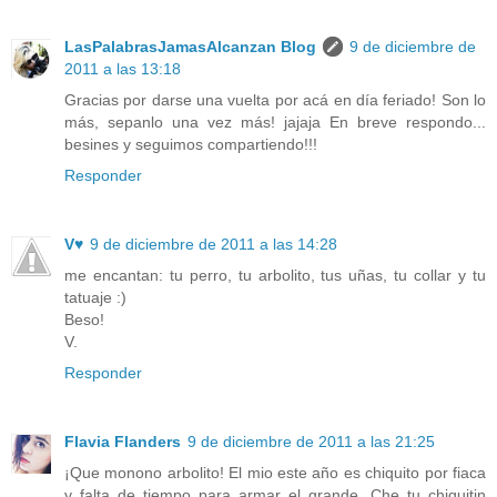
LasPalabrasJamasAlcanzan Blog
9 de diciembre de
2011 a las 13:18
Gracias por darse una vuelta por acá en día feriado! Son lo
más, sepanlo una vez más! jajaja En breve respondo...
besines y seguimos compartiendo!!!
Responder
V♥
9 de diciembre de 2011 a las 14:28
me encantan: tu perro, tu arbolito, tus uñas, tu collar y tu
tatuaje :)
Beso!
V.
Responder
Flavia Flanders
9 de diciembre de 2011 a las 21:25
¡Que monono arbolito! El mio este año es chiquito por fiaca
y falta de tiempo para armar el grande. Che tu chiquitin