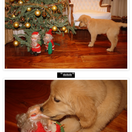
"mmm"