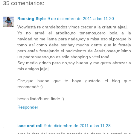
35 comentarios:
Rocking Style
9 de diciembre de 2011 a las 11:20
Wow!está re grande!todos vimos crecer a la criatura ajaaj.
Yo no armé el arbolito,no tenemos,cero bola a la
navidad,no me llama para nada,voy a misa eso si,porque lo
tomo así como debe ser,hay mucha gente que lo festeja
pero estás festejando el nacimiento de Jesús,osea,mínimo
un padrenuestro,no es sólo shopping y vitel toné.
Soy medio grinch pero no,soy buena y me gusta abrazar a
mis amigos jajjaj.
Che,que bueno que te haya gustado el blog que
recomendé :)
besos linda!buen finde :)
Responder
lace and roll
9 de diciembre de 2011 a las 11:28