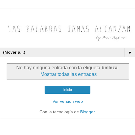
▼
No hay ninguna entrada con la etiqueta
belleza
.
Mostrar todas las entradas
Inicio
Ver versión web
Con la tecnología de
Blogger
.