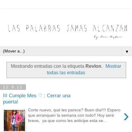
▼
Mostrando entradas con la etiqueta
Revlon
.
Mostrar
todas las entradas
12.9.11
III Cumple Mes ♡ : Cerrar una
puerta!
›
Corte nuevo, qué les parece? Buen día!!!! Espero
que arranquen la semana con todo!! Hoy seré
breve, ya que como les anticipe esta se...