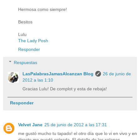
Hermosa como siempre!
Besitos
Lulu
The Lady Posh
Responder
Respuestas
LasPalabrasJamasAlcanzan Blog
26 de junio de
2012 a las 1:10
Gracias Lulu! De complot y esta de rebaja!
Responder
Velvet Jane
25 de junio de 2012 a las 17:31
me gustó mucho tu tapado! el otro día que lo vi en vivo y en
directo me quedé colgada. El detalle de las solapas.