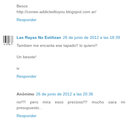
Besos
http://conee-addictedtoyou.blogspot.com.ar/
Responder
Las Rayas No Estilizan
26 de junio de 2012 a las 18:39
Tambien me encanta ese tapado!! lo quiero!!
Un besote!
iv
Responder
Anónimo
26 de junio de 2012 a las 20:36
no!!!! pero mira esos precioss!!!! mucho oara mi
presupuesto...
Responder