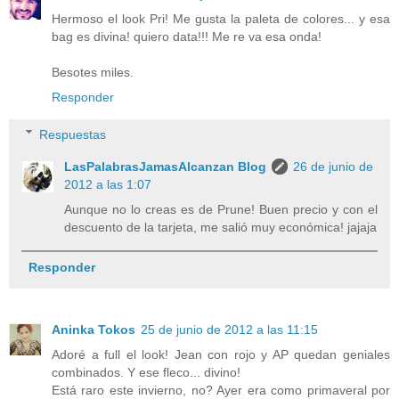
Hermoso el look Pri! Me gusta la paleta de colores... y esa
bag es divina! quiero data!!! Me re va esa onda!
Besotes miles.
Responder
Respuestas
LasPalabrasJamasAlcanzan Blog
26 de junio de
2012 a las 1:07
Aunque no lo creas es de Prune! Buen precio y con el
descuento de la tarjeta, me salió muy económica! jajaja
Responder
Aninka Tokos
25 de junio de 2012 a las 11:15
Adoré a full el look! Jean con rojo y AP quedan geniales
combinados. Y ese fleco... divino!
Está raro este invierno, no? Ayer era como primaveral por