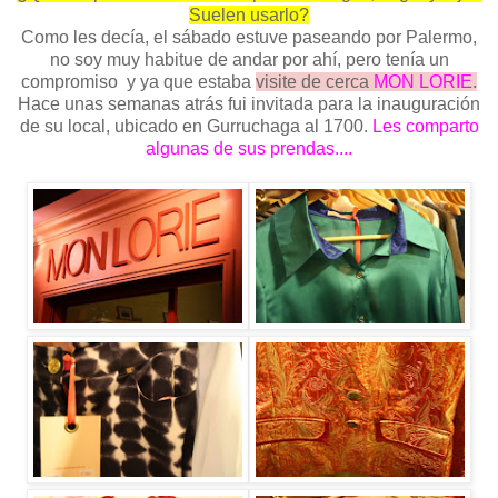
Suelen usarlo?
Como les decía, el sábado estuve paseando por Palermo,
no soy muy habitue de andar por ahí, pero tenía un
compromiso y ya que estaba
visite de cerca
MON LORIE
.
Hace unas semanas atrás fui invitada para la inauguración
de su local, ubicado en Gurruchaga al 1700.
Les comparto
algunas de sus prendas....