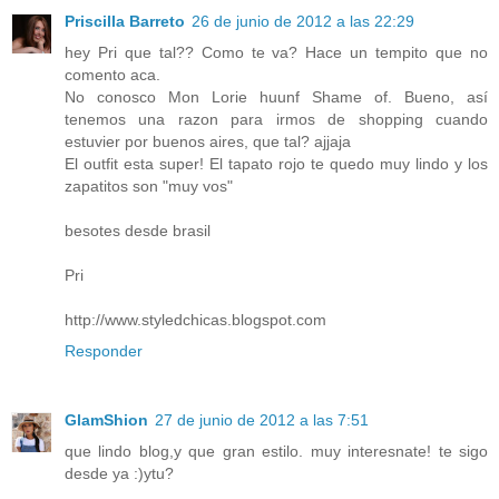
Priscilla Barreto
26 de junio de 2012 a las 22:29
hey Pri que tal?? Como te va? Hace un tempito que no
comento aca.
No conosco Mon Lorie huunf Shame of. Bueno, así
tenemos una razon para irmos de shopping cuando
estuvier por buenos aires, que tal? ajjaja
El outfit esta super! El tapato rojo te quedo muy lindo y los
zapatitos son "muy vos"
besotes desde brasil
Pri
http://www.styledchicas.blogspot.com
Responder
GlamShion
27 de junio de 2012 a las 7:51
que lindo blog,y que gran estilo. muy interesnate! te sigo
desde ya :)ytu?