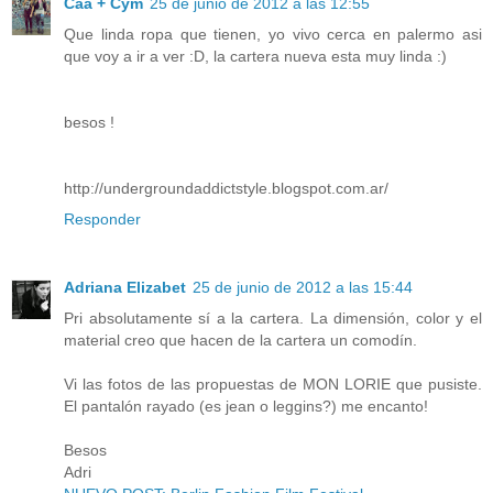
Caa + Cym
25 de junio de 2012 a las 12:55
Que linda ropa que tienen, yo vivo cerca en palermo asi
que voy a ir a ver :D, la cartera nueva esta muy linda :)
besos !
http://undergroundaddictstyle.blogspot.com.ar/
Responder
Adriana Elizabet
25 de junio de 2012 a las 15:44
Pri absolutamente sí a la cartera. La dimensión, color y el
material creo que hacen de la cartera un comodín.
Vi las fotos de las propuestas de MON LORIE que pusiste.
El pantalón rayado (es jean o leggins?) me encanto!
Besos
Adri