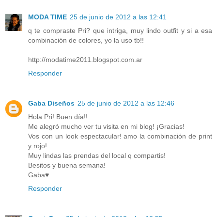
MODA TIME
25 de junio de 2012 a las 12:41
q te compraste Pri? que intriga, muy lindo outfit y si a esa
combinación de colores, yo la uso tb!!
http://modatime2011.blogspot.com.ar
Responder
Gaba Diseños
25 de junio de 2012 a las 12:46
Hola Pri! Buen día!!
Me alegró mucho ver tu visita en mi blog! ¡Gracias!
Vos con un look espectacular! amo la combinación de print
y rojo!
Muy lindas las prendas del local q compartis!
Besitos y buena semana!
Gaba♥
Responder