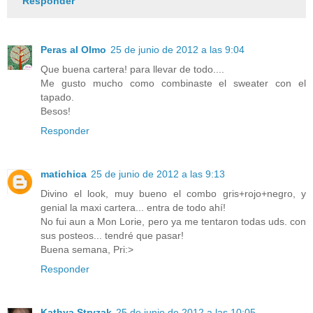
Responder
Peras al Olmo
25 de junio de 2012 a las 9:04
Que buena cartera! para llevar de todo....
Me gusto mucho como combinaste el sweater con el
tapado.
Besos!
Responder
matichica
25 de junio de 2012 a las 9:13
Divino el look, muy bueno el combo gris+rojo+negro, y
genial la maxi cartera... entra de todo ahí!
No fui aun a Mon Lorie, pero ya me tentaron todas uds. con
sus posteos... tendré que pasar!
Buena semana, Pri:>
Responder
Kathya Stryzak
25 de junio de 2012 a las 10:05