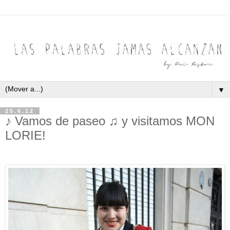
▼
25.6.12
♪ Vamos de paseo ♫ y visitamos MON
LORIE!