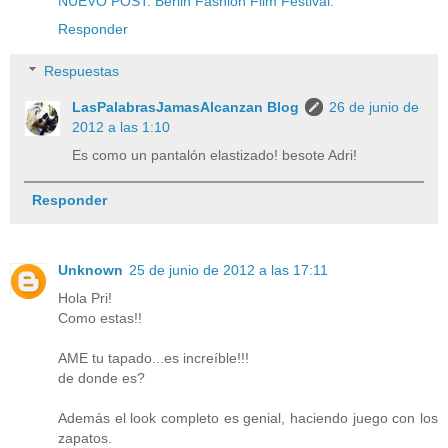
NUEVO POST: Berlin Fashion Film Festival.
Responder
Respuestas
LasPalabrasJamasAlcanzan Blog
26 de junio de
2012 a las 1:10
Es como un pantalón elastizado! besote Adri!
Responder
Unknown
25 de junio de 2012 a las 17:11
Hola Pri!
Como estas!!
AME tu tapado...es increíble!!!
de donde es?
Además el look completo es genial, haciendo juego con los
zapatos.