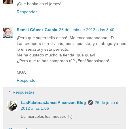
¡Qué bonito es el jersey!
Responder
Remei Gómez Gracia
25 de junio de 2012 a las 8:40
¡Pero qué superbella estás! ¡Me encantaaaaaaaa! :D
Las creepers son divinas, por supuesto, y el abrigo ya nos
lo enseñaste y está perfecto.
Me ha gustado mucho la tienda ¡qué guay!
¿Pero qué te has comprado tú? ¡Enséñanosloooo!
MUA
Responder
Respuestas
LasPalabrasJamasAlcanzan Blog
26 de junio de
2012 a las 1:06
EL miércoles les muestro!! ;)