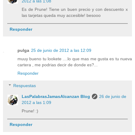
2012 a las 1:08
Es de Prune! Tiene un buen precio y con descuento x
las tarjetas queda muy accesible! besooo
Responder
pulga
25 de junio de 2012 a las 12:09
muuy bueno tu lookete ....lo que mas me gusta es tu nueva
cartera , me podrias decir de donde es?...
Responder
Respuestas
LasPalabrasJamasAlcanzan Blog
26 de junio de
2012 a las 1:09
Prune! :)
Responder