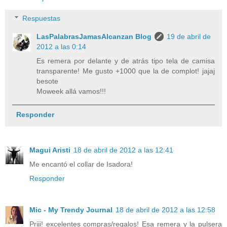
Respuestas
LasPalabrasJamasAlcanzan Blog
19 de abril de
2012 a las 0:14
Es remera por delante y de atrás tipo tela de camisa
transparente! Me gusto +1000 que la de complot! jajaj
besote
Moweek allá vamos!!!
Responder
Magui Aristi
18 de abril de 2012 a las 12:41
Me encantó el collar de Isadora!
Responder
Mic - My Trendy Journal
18 de abril de 2012 a las 12:58
Priii! excelentes compras/regalos! Esa remera y la pulsera