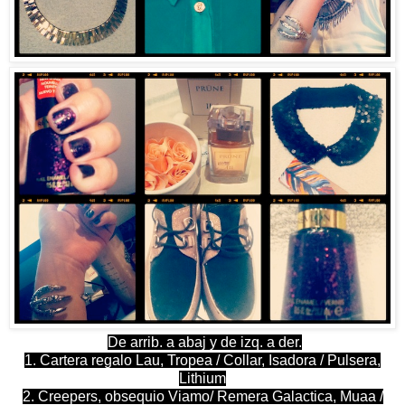
De arrib. a abaj y de izq. a der.
1. Cartera regalo Lau, Tropea / Collar, Isadora / Pulsera,
Lithium
2. Creepers, obsequio Viamo/ Remera Galactica, Muaa /