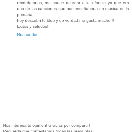
recordatorios, me haace acordar a la infancia ya que era
una de las canciones que nos enseñabana en musica en la
primaria.
hoy descubri tu blob y de verdad me gusta mucho!!!
Exitos y saludos!!
Responder
Nos interesa tu opinión! Gracias por compartir!
Recuerda que contestamos todas las preguntas!