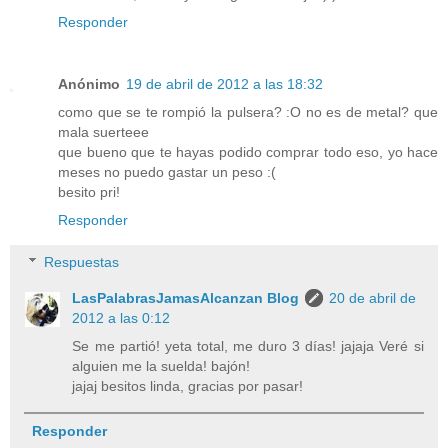
Responder
Anónimo
19 de abril de 2012 a las 18:32
como que se te rompió la pulsera? :O no es de metal? que
mala suerteee
que bueno que te hayas podido comprar todo eso, yo hace
meses no puedo gastar un peso :(
besito pri!
Responder
Respuestas
LasPalabrasJamasAlcanzan Blog
20 de abril de
2012 a las 0:12
Se me partió! yeta total, me duro 3 días! jajaja Veré si
alguien me la suelda! bajón!
jajaj besitos linda, gracias por pasar!
Responder