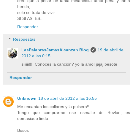
creo que a pesar de tanta melancolía tanta pena y tanta
herida,
solo se trata de vivir.
SI SI ASI ES...
Responder
Respuestas
LasPalabrasJamasAlcanzan Blog
19 de abril de
2012 a las 0:15
siiiiii!!!! Conoces la canción? yo la amo! jajaj besote
Responder
Unknown
18 de abril de 2012 a las 16:55
Me encantan los collares y la pulsera!!
Tengo que comprarme ese esmalte de Revlon, es
demasiado lindo.
Besos