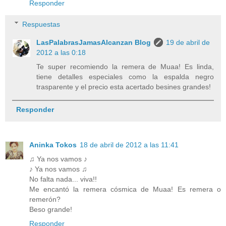
Responder
Respuestas
LasPalabrasJamasAlcanzan Blog
19 de abril de
2012 a las 0:18
Te super recomiendo la remera de Muaa! Es linda,
tiene detalles especiales como la espalda negro
trasparente y el precio esta acertado besines grandes!
Responder
Aninka Tokos
18 de abril de 2012 a las 11:41
♫ Ya nos vamos ♪
♪ Ya nos vamos ♫
No falta nada... viva!!
Me encantó la remera cósmica de Muaa! Es remera o
remerón?
Beso grande!
Responder