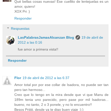
Qué bellas cosas nuevas! Ese cuellito de lentejuelas es un
amor, quiero!
XOX Pri :)
Responder
Respuestas
LasPalabrasJamasAlcanzan Blog
19 de abril de
2012 a las 0:16
fue amor a primera vista!!
Responder
Flor
19 de abril de 2012 a las 6:37
Amor total por por ese collar de Isadora, no puede ser tan
pero tan hermoso...
Creo que lo tengo en la mira desde que vi que Manu de
189m tenia uno parecido, pero pase por mil Isadoras...
bueno, no tanto, 2 o 3 ponele, y no lo encuentro!!
Besos Priiiiii, desde ya te digo buen viaje :):)