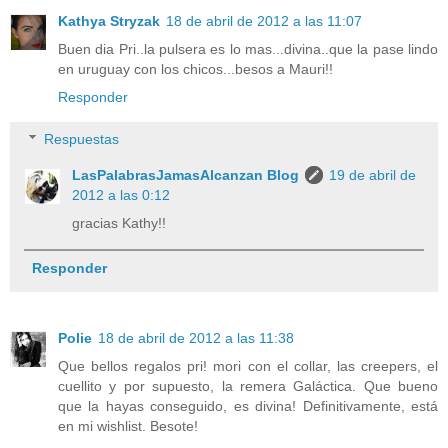
Kathya Stryzak
18 de abril de 2012 a las 11:07
Buen dia Pri..la pulsera es lo mas...divina..que la pase lindo
en uruguay con los chicos...besos a Mauri!!
Responder
Respuestas
LasPalabrasJamasAlcanzan Blog
19 de abril de
2012 a las 0:12
gracias Kathy!!
Responder
Polie
18 de abril de 2012 a las 11:38
Que bellos regalos pri! mori con el collar, las creepers, el
cuellito y por supuesto, la remera Galáctica. Que bueno
que la hayas conseguido, es divina! Definitivamente, está
en mi wishlist. Besote!