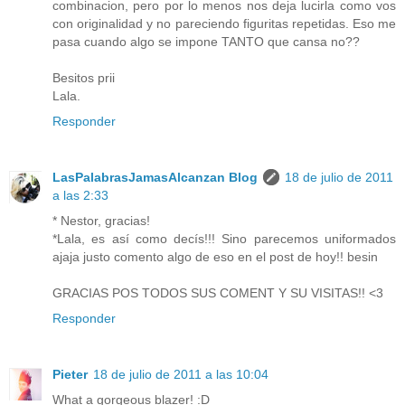
combinacion, pero por lo menos nos deja lucirla como vos
con originalidad y no pareciendo figuritas repetidas. Eso me
pasa cuando algo se impone TANTO que cansa no??
Besitos prii
Lala.
Responder
LasPalabrasJamasAlcanzan Blog
18 de julio de 2011
a las 2:33
* Nestor, gracias!
*Lala, es así como decís!!! Sino parecemos uniformados
ajaja justo comento algo de eso en el post de hoy!! besin
GRACIAS POS TODOS SUS COMENT Y SU VISITAS!! <3
Responder
Pieter
18 de julio de 2011 a las 10:04
What a gorgeous blazer! :D