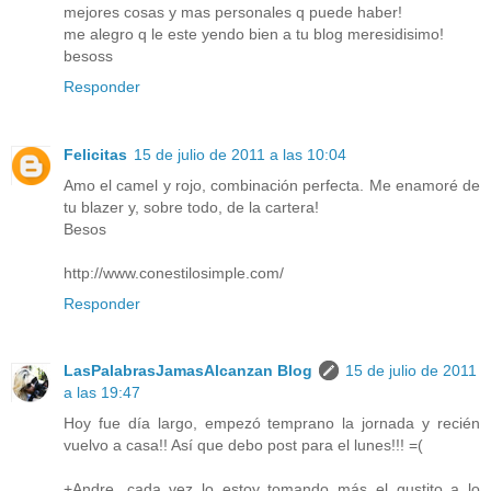
mejores cosas y mas personales q puede haber!
me alegro q le este yendo bien a tu blog meresidisimo!
besoss
Responder
Felicitas
15 de julio de 2011 a las 10:04
Amo el camel y rojo, combinación perfecta. Me enamoré de
tu blazer y, sobre todo, de la cartera!
Besos
http://www.conestilosimple.com/
Responder
LasPalabrasJamasAlcanzan Blog
15 de julio de 2011
a las 19:47
Hoy fue día largo, empezó temprano la jornada y recién
vuelvo a casa!! Así que debo post para el lunes!!! =(
+Andre, cada vez lo estoy tomando más el gustito a lo