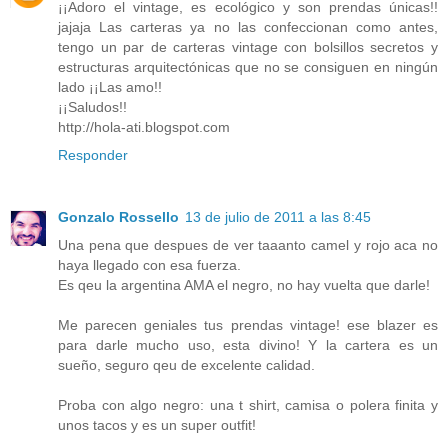
¡¡Adoro el vintage, es ecológico y son prendas únicas!!
jajaja Las carteras ya no las confeccionan como antes,
tengo un par de carteras vintage con bolsillos secretos y
estructuras arquitectónicas que no se consiguen en ningún
lado ¡¡Las amo!!
¡¡Saludos!!
http://hola-ati.blogspot.com
Responder
Gonzalo Rossello
13 de julio de 2011 a las 8:45
Una pena que despues de ver taaanto camel y rojo aca no
haya llegado con esa fuerza.
Es qeu la argentina AMA el negro, no hay vuelta que darle!
Me parecen geniales tus prendas vintage! ese blazer es
para darle mucho uso, esta divino! Y la cartera es un
sueño, seguro qeu de excelente calidad.
Proba con algo negro: una t shirt, camisa o polera finita y
unos tacos y es un super outfit!