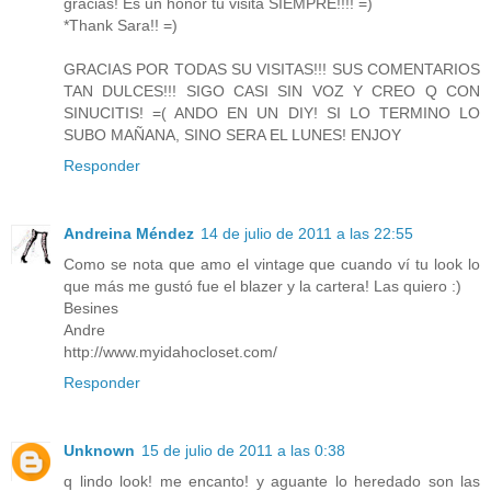
gracias! Es un honor tu visita SIEMPRE!!!! =)
*Thank Sara!! =)
GRACIAS POR TODAS SU VISITAS!!! SUS COMENTARIOS
TAN DULCES!!! SIGO CASI SIN VOZ Y CREO Q CON
SINUCITIS! =( ANDO EN UN DIY! SI LO TERMINO LO
SUBO MAÑANA, SINO SERA EL LUNES! ENJOY
Responder
Andreina Méndez
14 de julio de 2011 a las 22:55
Como se nota que amo el vintage que cuando ví tu look lo
que más me gustó fue el blazer y la cartera! Las quiero :)
Besines
Andre
http://www.myidahocloset.com/
Responder
Unknown
15 de julio de 2011 a las 0:38
q lindo look! me encanto! y aguante lo heredado son las