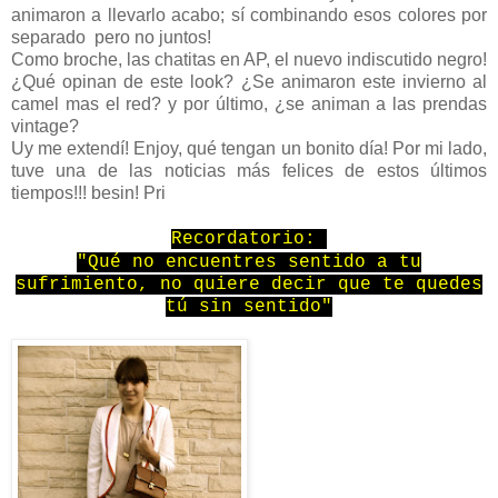
animaron a llevarlo acabo; sí combinando esos colores por
separado pero no juntos!
Como broche, las chatitas en AP, el nuevo indiscutido negro!
¿Qué opinan de este look? ¿Se animaron este invierno al
camel mas el red? y por último, ¿se animan a las prendas
vintage?
Uy me extendí! Enjoy, qué tengan un bonito día! Por mi lado,
tuve una de las noticias más felices de estos últimos
tiempos!!! besin! Pri
Recordatorio:
‎"Qué no encuentres sentido a tu
sufrimiento, no quiere decir que te quedes
tú sin sentido"