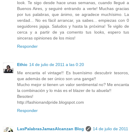
look. Te sigo desde hace unas semanas, cuando llegué a
Buenos Aires, y seguiré entrando a verte! Muchas gracias
por tus palabras, que ánimo, se agradece muchísimo. La
verdad... No es fácil arrancar, ya sabes... empiezas con 0
seguidores jajaja. Saludos y hasta la próxima! Te vigilo de
cerca y a partir de ya comento tus looks, espero tus
sinceras opiniones de los mios!
Responder
Ethic
14 de julio de 2011 a las 0:20
Me encanta el vintage!! Es buenísimo descubrir tesoros,
que además de ser único son una ganga!!
Mucho mejor si tienen un valor sentimental no? Me encanta
la combinación y lo más es el blazer de tu abuela!!
Besotes!
http://fashionandpride.blogspot.com
Responder
LasPalabrasJamasAlcanzan Blog
14 de julio de 2011