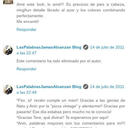
Amé este look, lo amé!!! Es precioso de pies a cabeza,
ningñun detalle librado al azar y los colores combinando
perfectamente.
Me encantó!
Responder
LasPalabrasJamasAlcanzan Blog
14 de julio de 2011
a las 22:47
Este comentario ha sido eliminado por el autor.
Responder
LasPalabrasJamasAlcanzan Blog
14 de julio de 2011
a las 22:49
*Flor, sí! recién cumple un mes!! Gracias a las genias de
Natu y Anin por la "pizza vintage" y alentarme!! Gracias por
pasarte! Ese día estabas pero mucho no te conocía!
*Gracias Tere, qué divina!! Te esperamos por aquí!
*Anin, palabras mayores son tus comentarios para mí!!!