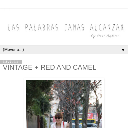
▼
13.7.11
VINTAGE + RED AND CAMEL