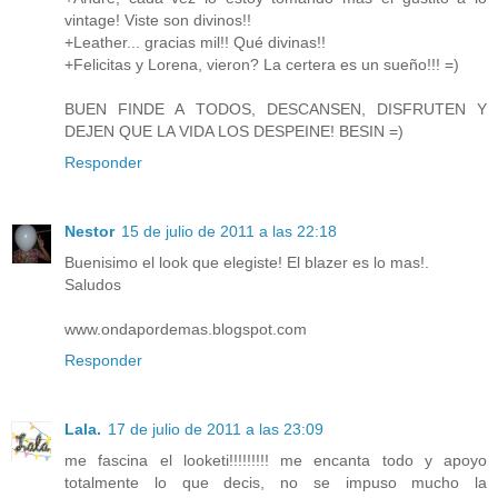
vintage! Viste son divinos!!
+Leather... gracias mil!! Qué divinas!!
+Felicitas y Lorena, vieron? La certera es un sueño!!! =)
BUEN FINDE A TODOS, DESCANSEN, DISFRUTEN Y
DEJEN QUE LA VIDA LOS DESPEINE! BESIN =)
Responder
Nestor
15 de julio de 2011 a las 22:18
Buenisimo el look que elegiste! El blazer es lo mas!.
Saludos
www.ondapordemas.blogspot.com
Responder
Lala.
17 de julio de 2011 a las 23:09
me fascina el looketi!!!!!!!!! me encanta todo y apoyo
totalmente lo que decis, no se impuso mucho la