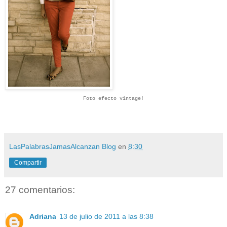
Foto efecto vintage!
LasPalabrasJamasAlcanzan Blog
en
8:30
Compartir
27 comentarios:
Adriana
13 de julio de 2011 a las 8:38