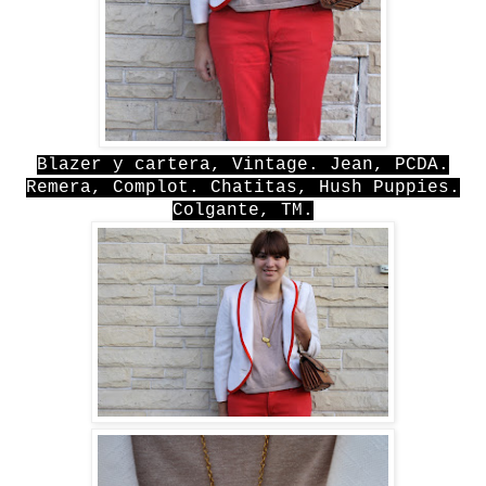
Blazer y cartera, Vintage. Jean, PCDA.
Remera, Complot. Chatitas, Hush Puppies.
Colgante, TM.