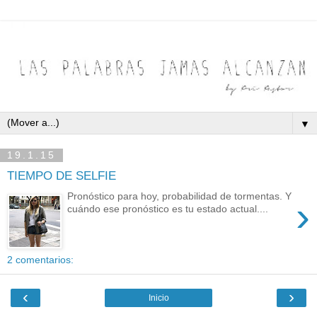
▼
19.1.15
TIEMPO DE SELFIE
Pronóstico para hoy, probabilidad de tormentas. Y
›
cuándo ese pronóstico es tu estado actual....
2 comentarios:
‹
›
Inicio